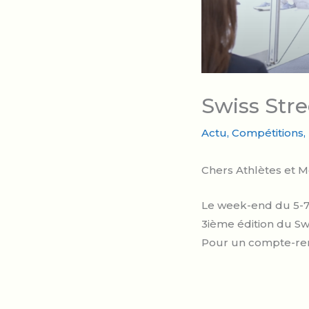
Swiss Stre
Actu
,
Compétitions
,
Chers Athlètes et 
Le week-end du 5-7 j
3ième édition du Swi
Pour un compte-ren