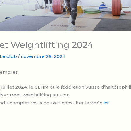
et Weightlifting 2024
Le club
/
novembre 29, 2024
Membres,
uillet 2024, le CLHM et la fédération Suisse d’haltérophil
ss Street Weightlifting au Flon.
du complet, vous pouvez consulter la vidéo
ici
.