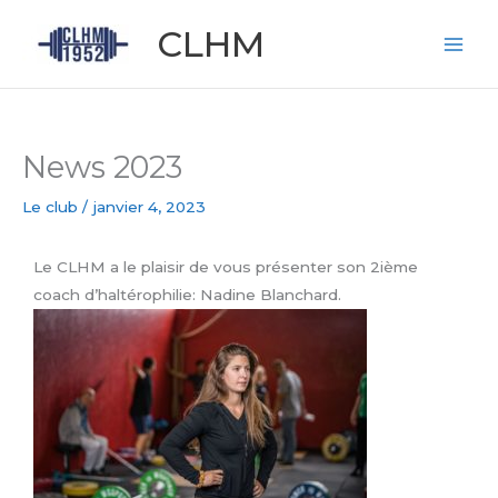
Aller
CLHM
au
contenu
News 2023
Le club
/
janvier 4, 2023
Le CLHM a le plaisir de vous présenter son 2ième
coach d’haltérophilie: Nadine Blanchard.